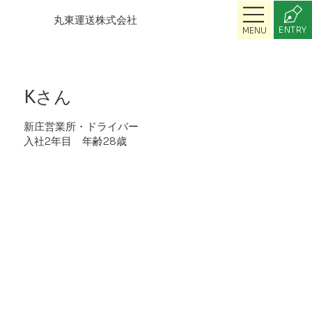
丸東運送株式会社
ENTRY
MENU
ENTRY
Kさん
新庄営業所・ドライバー
入社2年目 年齢28歳